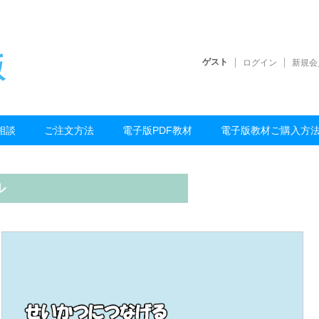
版
ゲスト
ログイン
新規会
相談
ご注文方法
電子版PDF教材
電子版教材ご購入方
ル